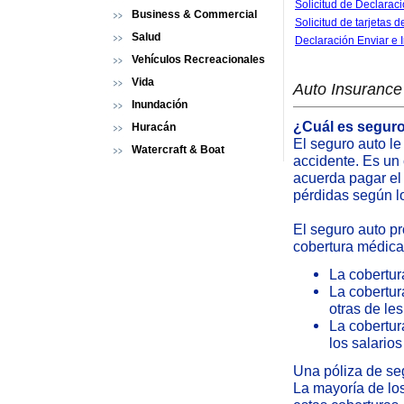
Solicitud de Declarac
Business & Commercial
Solicitud de tarjetas d
Salud
Declaración Enviar e 
Vehículos Recreacionales
Vida
Auto Insurance
Inundación
¿Cuál es segur
Huracán
El seguro auto le
Watercraft & Boat
accidente. Es un 
acuerda pagar el
pérdidas según lo
El seguro auto pr
cobertura médica
La cobertur
La cobertur
otras de le
La cobertur
los salario
Una póliza de seg
La mayoría de los