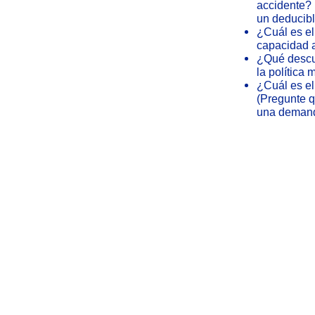
accidente? 
un deducibl
¿Cuál es el
capacidad 
¿Qué descue
la política 
¿Cuál es el
(Pregunte q
una demand